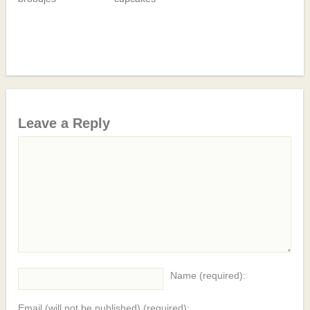
Leave a Reply
Name (required):
Email (will not be published) (required):