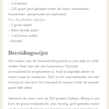
– 2 tl kaneel
– 125 gram grof gehakte noten (ik neem amandelen,
hazelnoten, pecannoten en walnoten)
Voor de gebakken appeltjes
– 1 grote appel
– Klein klontje boter
– 1 el bruine suiker
– Kaneel
Bereidingswijze
Het maken van de knäckebröd granola is een eitje en zelfs
sneller klaar dan die van havermout. Doordat
ze knäckebröd al gebakken is, hoef je eigenlijk alleen te
noten maar te roosteren. Toch is het veel lekkerder om wat
honing en olie door het mengsel te roeren zodat de kaneel
goed blijft zitten.
Verwarm de oven voor op 200 graden Celsius. Meng in een
kom de grove knäckebröd, olie, honing, grof gehakte noten