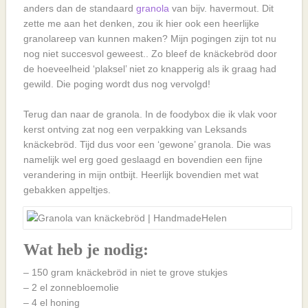
anders dan de standaard
granola
van bijv. havermout. Dit
zette me aan het denken, zou ik hier ook een heerlijke
granolareep van kunnen maken? Mijn pogingen zijn tot nu
nog niet succesvol geweest.. Zo bleef de knäckebröd door
de hoeveelheid ‘plaksel’ niet zo knapperig als ik graag had
gewild. Die poging wordt dus nog vervolgd!
Terug dan naar de granola. In de foodybox die ik vlak voor
kerst ontving zat nog een verpakking van Leksands
knäckebröd. Tijd dus voor een ‘gewone’ granola. Die was
namelijk wel erg goed geslaagd en bovendien een fijne
verandering in mijn ontbijt. Heerlijk bovendien met wat
gebakken appeltjes.
Wat heb je nodig:
– 150 gram knäckebröd in niet te grove stukjes
– 2 el zonnebloemolie
– 4 el honing