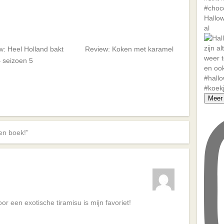
Hallow
al
w: Heel Holland bakt
Review: Koken met karamel
 seizoen 5
Meer 
en boek!”
or een exotische tiramisu is mijn favoriet!