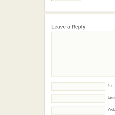
Leave a Reply
Name
Emai
Webs