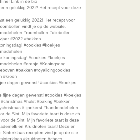
 een gelukkig 2022! Het recept voor deze
koningsdag! #cookies #koekjes
madehelen
ijne dagen gewenst! #cookies #koekjes
oor de Sint! Mijn favoriete taart is deze ch