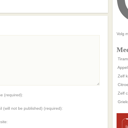
Volg 
Mee
Tiram
Appel
Zelf 
Citroe
Zelf 
 (required):
Griek
l (will not be published) (required):
ite: