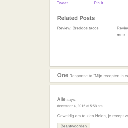
Tweet
Pin It
Related Posts
Review: Breddos tacos
Revie
mee –
One
Response to “Mijn recepten in e
Alie
says:
december 4, 2016 at 5:58 pm
Geweldig om te zien Helen, je recept vo
Beantwoorden